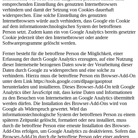
entsprechenden Einstellung des genutzten Internetbrowsers
verhindern und damit der Setzung von Cookies dauerhaft
widersprechen. Eine solche Einstellung des genutzten
Internetbrowsers würde auch verhindern, dass Google ein Cookie
auf dem informationstechnologischen System der betroffenen
Person setzt. Zudem kann ein von Google Analytics bereits gesetzter
Cookie jederzeit über den Internetbrowser oder andere
Softwareprogramme gelöscht werden.
Ferner besteht für die betroffene Person die Möglichkeit, einer
Erfassung der durch Google Analytics erzeugten, auf eine Nutzung
dieser Internetseite bezogenen Daten sowie der Verarbeitung dieser
Daten durch Google zu widersprechen und eine solche zu
verhindern. Hierzu muss die betroffene Person ein Browser-Add-On
unter dem Link https://tools.google.com/dlpage/gaoptout
herunterladen und installieren. Dieses Browser-Add-On teilt Google
Analytics über JavaScript mit, dass keine Daten und Informationen
zu den Besuchen von Internetseiten an Google Analytics übermittelt
werden dürfen. Die Installation des Browser-Add-Ons wird von
Google als Widerspruch gewertet. Wird das
informationstechnologische System der betroffenen Person zu einem
späteren Zeitpunkt gelöscht, formatiert oder neu installiert, muss
durch die betroffene Person eine erneute Installation des Browser-
Add-Ons erfolgen, um Google Analytics zu deaktivieren. Sofern das
Browser-Add-On durch die betroffene Person oder einer anderen