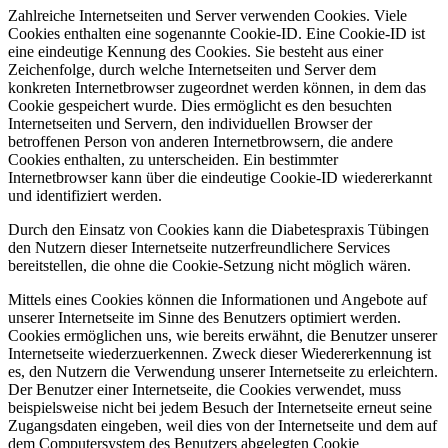
Zahlreiche Internetseiten und Server verwenden Cookies. Viele
Cookies enthalten eine sogenannte Cookie-ID. Eine Cookie-ID ist
eine eindeutige Kennung des Cookies. Sie besteht aus einer
Zeichenfolge, durch welche Internetseiten und Server dem
konkreten Internetbrowser zugeordnet werden können, in dem das
Cookie gespeichert wurde. Dies ermöglicht es den besuchten
Internetseiten und Servern, den individuellen Browser der
betroffenen Person von anderen Internetbrowsern, die andere
Cookies enthalten, zu unterscheiden. Ein bestimmter
Internetbrowser kann über die eindeutige Cookie-ID wiedererkannt
und identifiziert werden.
Durch den Einsatz von Cookies kann die Diabetespraxis Tübingen
den Nutzern dieser Internetseite nutzerfreundlichere Services
bereitstellen, die ohne die Cookie-Setzung nicht möglich wären.
Mittels eines Cookies können die Informationen und Angebote auf
unserer Internetseite im Sinne des Benutzers optimiert werden.
Cookies ermöglichen uns, wie bereits erwähnt, die Benutzer unserer
Internetseite wiederzuerkennen. Zweck dieser Wiedererkennung ist
es, den Nutzern die Verwendung unserer Internetseite zu erleichtern.
Der Benutzer einer Internetseite, die Cookies verwendet, muss
beispielsweise nicht bei jedem Besuch der Internetseite erneut seine
Zugangsdaten eingeben, weil dies von der Internetseite und dem auf
dem Computersystem des Benutzers abgelegten Cookie