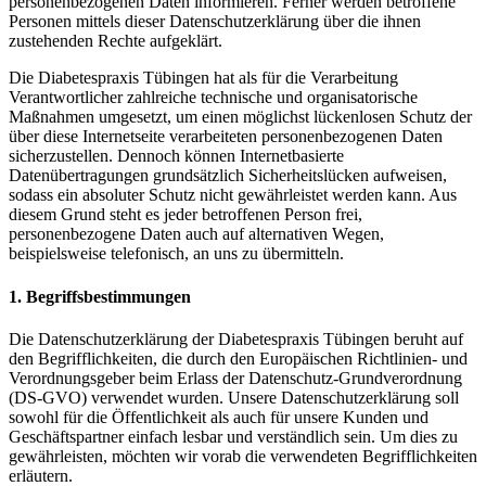
personenbezogenen Daten informieren. Ferner werden betroffene
Personen mittels dieser Datenschutzerklärung über die ihnen
zustehenden Rechte aufgeklärt.
Die Diabetespraxis Tübingen hat als für die Verarbeitung
Verantwortlicher zahlreiche technische und organisatorische
Maßnahmen umgesetzt, um einen möglichst lückenlosen Schutz der
über diese Internetseite verarbeiteten personenbezogenen Daten
sicherzustellen. Dennoch können Internetbasierte
Datenübertragungen grundsätzlich Sicherheitslücken aufweisen,
sodass ein absoluter Schutz nicht gewährleistet werden kann. Aus
diesem Grund steht es jeder betroffenen Person frei,
personenbezogene Daten auch auf alternativen Wegen,
beispielsweise telefonisch, an uns zu übermitteln.
1. Begriffsbestimmungen
Die Datenschutzerklärung der Diabetespraxis Tübingen beruht auf
den Begrifflichkeiten, die durch den Europäischen Richtlinien- und
Verordnungsgeber beim Erlass der Datenschutz-Grundverordnung
(DS-GVO) verwendet wurden. Unsere Datenschutzerklärung soll
sowohl für die Öffentlichkeit als auch für unsere Kunden und
Geschäftspartner einfach lesbar und verständlich sein. Um dies zu
gewährleisten, möchten wir vorab die verwendeten Begrifflichkeiten
erläutern.