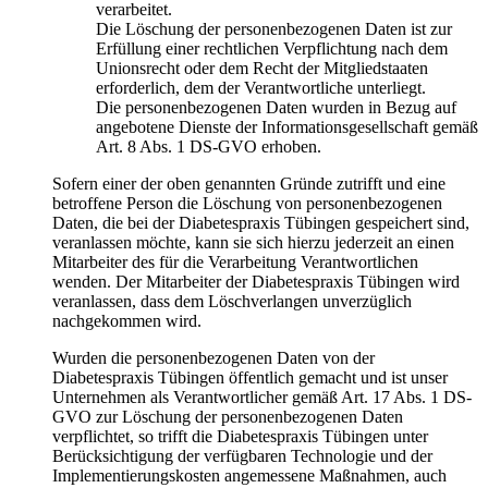
verarbeitet.
Die Löschung der personenbezogenen Daten ist zur
Erfüllung einer rechtlichen Verpflichtung nach dem
Unionsrecht oder dem Recht der Mitgliedstaaten
erforderlich, dem der Verantwortliche unterliegt.
Die personenbezogenen Daten wurden in Bezug auf
angebotene Dienste der Informationsgesellschaft gemäß
Art. 8 Abs. 1 DS-GVO erhoben.
Sofern einer der oben genannten Gründe zutrifft und eine
betroffene Person die Löschung von personenbezogenen
Daten, die bei der Diabetespraxis Tübingen gespeichert sind,
veranlassen möchte, kann sie sich hierzu jederzeit an einen
Mitarbeiter des für die Verarbeitung Verantwortlichen
wenden. Der Mitarbeiter der Diabetespraxis Tübingen wird
veranlassen, dass dem Löschverlangen unverzüglich
nachgekommen wird.
Wurden die personenbezogenen Daten von der
Diabetespraxis Tübingen öffentlich gemacht und ist unser
Unternehmen als Verantwortlicher gemäß Art. 17 Abs. 1 DS-
GVO zur Löschung der personenbezogenen Daten
verpflichtet, so trifft die Diabetespraxis Tübingen unter
Berücksichtigung der verfügbaren Technologie und der
Implementierungskosten angemessene Maßnahmen, auch