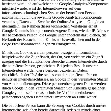
betrieben wird und auf welcher eine Google-Analytics-Komponente
integriert wurde, wird der Internetbrowser auf dem
informationstechnologischen System der betroffenen Person
automatisch durch die jeweilige Google-Analytics-Komponente
veranlasst, Daten zum Zwecke der Online-Analyse an Google zu
übermitteln. Im Rahmen dieses technischen Verfahrens erhält
Google Kenntnis über personenbezogene Daten, wie der IP-Adresse
der betroffenen Person, die Google unter anderem dazu dienen, die
Herkunft der Besucher und Klicks nachzuvollziehen und in der
Folge Provisionsabrechnungen zu ermöglichen.
Mittels des Cookies werden personenbezogene Informationen,
beispielsweise die Zugriffszeit, der Ort, von welchem ein Zugriff
ausging und die Häufigkeit der Besuche unserer Internetseite durch
die betroffene Person, gespeichert. Bei jedem Besuch unserer
Internetseiten werden diese personenbezogenen Daten,
einschließlich der IP-Adresse des von der betroffenen Person
genutzten Internetanschlusses, an Google in den Vereinigten Staaten
von Amerika übertragen. Diese personenbezogenen Daten werden
durch Google in den Vereinigten Staaten von Amerika gespeichert.
Google gibt diese über das technische Verfahren erhobenen
personenbezogenen Daten unter Umständen an Dritte weiter.
Die betroffene Person kann die Setzung von Cookies durch unsere
Internetseite, wie oben bereits dargestellt, jederzeit mittels einer