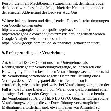
Person, die ihrem Machtbereich zuzurechnen ist, deinstalliert oder
deaktiviert wird, besteht die Möglichkeit der Neuinstallation oder
der erneuten Aktivierung des Browser-Add-Ons.
Weitere Informationen und die geltenden Datenschutzbestimmungen
von Google können unter
https://www.google.de/intl/de/policies/privacy/ und unter
http://www.google.com/analytics/terms/de.html abgerufen werden.
Google Analytics wird unter diesem Link
https://www.google.com/intl/de_de/analytics/ genauer erläutert.
9. Rechtsgrundlage der Verarbeitung
Art. 6 I lit. a DS-GVO dient unserem Unternehmen als
Rechtsgrundlage für Verarbeitungsvorgänge, bei denen wir eine
Einwilligung für einen bestimmten Verarbeitungszweck einholen. Ist
die Verarbeitung personenbezogener Daten zur Erfüllung eines
Vertrags, dessen Vertragspartei die betroffene Person ist,
erforderlich, wie dies beispielsweise bei Verarbeitungsvorgängen der
Fall ist, die für eine Lieferung von Waren oder die Erbringung einer
sonstigen Leistung oder Gegenleistung notwendig sind, so beruht
die Verarbeitung auf Art. 6 I lit. b DS-GVO. Gleiches gilt für solche
Verarbeitungsvorgänge die zur Durchführung vorvertraglicher
Maßnahmen erforderlich sind, etwa in Fällen von Anfragen zur