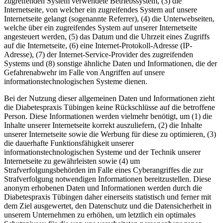
zugreifenden System verwendete Betriebssystem, (3) die
Internetseite, von welcher ein zugreifendes System auf unsere
Internetseite gelangt (sogenannte Referrer), (4) die Unterwebseiten,
welche über ein zugreifendes System auf unserer Internetseite
angesteuert werden, (5) das Datum und die Uhrzeit eines Zugriffs
auf die Internetseite, (6) eine Internet-Protokoll-Adresse (IP-
Adresse), (7) der Internet-Service-Provider des zugreifenden
Systems und (8) sonstige ähnliche Daten und Informationen, die der
Gefahrenabwehr im Falle von Angriffen auf unsere
informationstechnologischen Systeme dienen.
Bei der Nutzung dieser allgemeinen Daten und Informationen zieht
die Diabetespraxis Tübingen keine Rückschlüsse auf die betroffene
Person. Diese Informationen werden vielmehr benötigt, um (1) die
Inhalte unserer Internetseite korrekt auszuliefern, (2) die Inhalte
unserer Internetseite sowie die Werbung für diese zu optimieren, (3)
die dauerhafte Funktionsfähigkeit unserer
informationstechnologischen Systeme und der Technik unserer
Internetseite zu gewährleisten sowie (4) um
Strafverfolgungsbehörden im Falle eines Cyberangriffes die zur
Strafverfolgung notwendigen Informationen bereitzustellen. Diese
anonym erhobenen Daten und Informationen werden durch die
Diabetespraxis Tübingen daher einerseits statistisch und ferner mit
dem Ziel ausgewertet, den Datenschutz und die Datensicherheit in
unserem Unternehmen zu erhöhen, um letztlich ein optimales