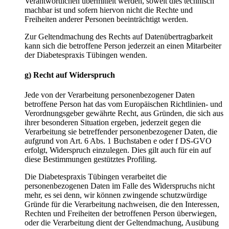
Verantwortlichen übermittelt werden, soweit dies technisch
machbar ist und sofern hiervon nicht die Rechte und
Freiheiten anderer Personen beeinträchtigt werden.
Zur Geltendmachung des Rechts auf Datenübertragbarkeit
kann sich die betroffene Person jederzeit an einen Mitarbeiter
der Diabetespraxis Tübingen wenden.
g) Recht auf Widerspruch
Jede von der Verarbeitung personenbezogener Daten
betroffene Person hat das vom Europäischen Richtlinien- und
Verordnungsgeber gewährte Recht, aus Gründen, die sich aus
ihrer besonderen Situation ergeben, jederzeit gegen die
Verarbeitung sie betreffender personenbezogener Daten, die
aufgrund von Art. 6 Abs. 1 Buchstaben e oder f DS-GVO
erfolgt, Widerspruch einzulegen. Dies gilt auch für ein auf
diese Bestimmungen gestütztes Profiling.
Die Diabetespraxis Tübingen verarbeitet die
personenbezogenen Daten im Falle des Widerspruchs nicht
mehr, es sei denn, wir können zwingende schutzwürdige
Gründe für die Verarbeitung nachweisen, die den Interessen,
Rechten und Freiheiten der betroffenen Person überwiegen,
oder die Verarbeitung dient der Geltendmachung, Ausübung