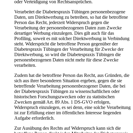
oder Verteidigung von Rechtsansprüchen.
Verarbeitet die Diabetespraxis Tübingen personenbezogene
Daten, um Direktwerbung zu betreiben, so hat die betroffene
Person das Recht, jederzeit Widerspruch gegen die
Verarbeitung der personenbezogenen Daten zum Zwecke
derartiger Werbung einzulegen. Dies gilt auch für das
Profiling, soweit es mit solcher Direktwerbung in Verbindung
steht. Widerspricht die betroffene Person gegenüber der
Diabetespraxis Tübingen der Verarbeitung für Zwecke der
Direktwerbung, so wird die Diabetespraxis Tübingen die
personenbezogenen Daten nicht mehr für diese Zwecke
verarbeiten.
Zudem hat die betroffene Person das Recht, aus Gründen, die
sich aus ihrer besonderen Situation ergeben, gegen die sie
betreffende Verarbeitung personenbezogener Daten, die bei
der Diabetespraxis Tübingen zu wissenschaftlichen oder
historischen Forschungszwecken oder zu statistischen
Zwecken gemäß Art. 89 Abs. 1 DS-GVO erfolgen,
Widerspruch einzulegen, es sei denn, eine solche Verarbeitung
ist zur Erfüllung einer im öffentlichen Interesse liegenden
Aufgabe erforderlich.
Zur Ausübung des Rechts auf Widerspruch kann sich die