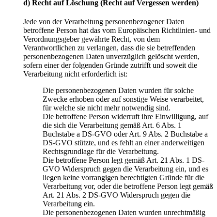
d) Recht auf Löschung (Recht auf Vergessen werden)
Jede von der Verarbeitung personenbezogener Daten
betroffene Person hat das vom Europäischen Richtlinien- und
Verordnungsgeber gewährte Recht, von dem
Verantwortlichen zu verlangen, dass die sie betreffenden
personenbezogenen Daten unverzüglich gelöscht werden,
sofern einer der folgenden Gründe zutrifft und soweit die
Verarbeitung nicht erforderlich ist:
Die personenbezogenen Daten wurden für solche
Zwecke erhoben oder auf sonstige Weise verarbeitet,
für welche sie nicht mehr notwendig sind.
Die betroffene Person widerruft ihre Einwilligung, auf
die sich die Verarbeitung gemäß Art. 6 Abs. 1
Buchstabe a DS-GVO oder Art. 9 Abs. 2 Buchstabe a
DS-GVO stützte, und es fehlt an einer anderweitigen
Rechtsgrundlage für die Verarbeitung.
Die betroffene Person legt gemäß Art. 21 Abs. 1 DS-
GVO Widerspruch gegen die Verarbeitung ein, und es
liegen keine vorrangigen berechtigten Gründe für die
Verarbeitung vor, oder die betroffene Person legt gemäß
Art. 21 Abs. 2 DS-GVO Widerspruch gegen die
Verarbeitung ein.
Die personenbezogenen Daten wurden unrechtmäßig