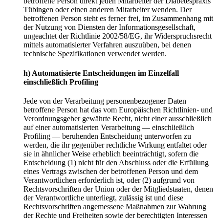
betroffene Person direkt jeden Mitarbeiter der Diabetespraxis
Tübingen oder einen anderen Mitarbeiter wenden. Der
betroffenen Person steht es ferner frei, im Zusammenhang mit
der Nutzung von Diensten der Informationsgesellschaft,
ungeachtet der Richtlinie 2002/58/EG, ihr Widerspruchsrecht
mittels automatisierter Verfahren auszuüben, bei denen
technische Spezifikationen verwendet werden.
h) Automatisierte Entscheidungen im Einzelfall
einschließlich Profiling
Jede von der Verarbeitung personenbezogener Daten
betroffene Person hat das vom Europäischen Richtlinien- und
Verordnungsgeber gewährte Recht, nicht einer ausschließlich
auf einer automatisierten Verarbeitung — einschließlich
Profiling — beruhenden Entscheidung unterworfen zu
werden, die ihr gegenüber rechtliche Wirkung entfaltet oder
sie in ähnlicher Weise erheblich beeinträchtigt, sofern die
Entscheidung (1) nicht für den Abschluss oder die Erfüllung
eines Vertrags zwischen der betroffenen Person und dem
Verantwortlichen erforderlich ist, oder (2) aufgrund von
Rechtsvorschriften der Union oder der Mitgliedstaaten, denen
der Verantwortliche unterliegt, zulässig ist und diese
Rechtsvorschriften angemessene Maßnahmen zur Wahrung
der Rechte und Freiheiten sowie der berechtigten Interessen