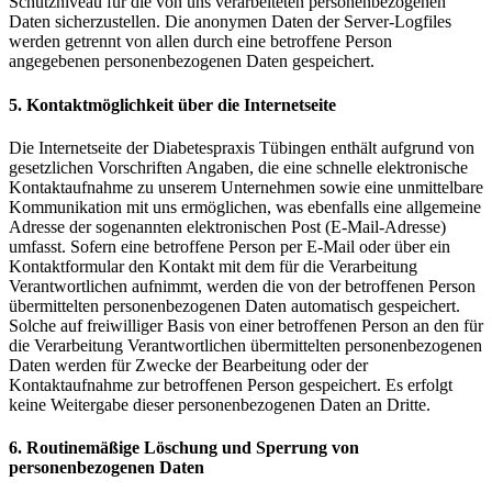
Schutzniveau für die von uns verarbeiteten personenbezogenen
Daten sicherzustellen. Die anonymen Daten der Server-Logfiles
werden getrennt von allen durch eine betroffene Person
angegebenen personenbezogenen Daten gespeichert.
5. Kontaktmöglichkeit über die Internetseite
Die Internetseite der Diabetespraxis Tübingen enthält aufgrund von
gesetzlichen Vorschriften Angaben, die eine schnelle elektronische
Kontaktaufnahme zu unserem Unternehmen sowie eine unmittelbare
Kommunikation mit uns ermöglichen, was ebenfalls eine allgemeine
Adresse der sogenannten elektronischen Post (E-Mail-Adresse)
umfasst. Sofern eine betroffene Person per E-Mail oder über ein
Kontaktformular den Kontakt mit dem für die Verarbeitung
Verantwortlichen aufnimmt, werden die von der betroffenen Person
übermittelten personenbezogenen Daten automatisch gespeichert.
Solche auf freiwilliger Basis von einer betroffenen Person an den für
die Verarbeitung Verantwortlichen übermittelten personenbezogenen
Daten werden für Zwecke der Bearbeitung oder der
Kontaktaufnahme zur betroffenen Person gespeichert. Es erfolgt
keine Weitergabe dieser personenbezogenen Daten an Dritte.
6. Routinemäßige Löschung und Sperrung von
personenbezogenen Daten