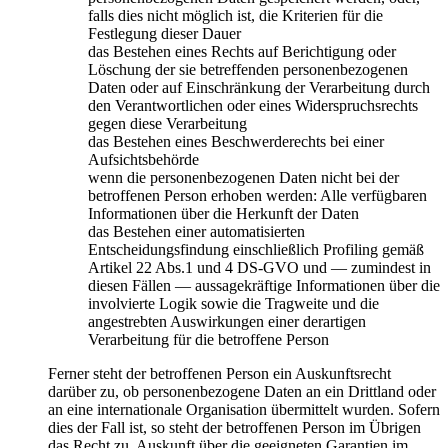
falls dies nicht möglich ist, die Kriterien für die
Festlegung dieser Dauer
das Bestehen eines Rechts auf Berichtigung oder
Löschung der sie betreffenden personenbezogenen
Daten oder auf Einschränkung der Verarbeitung durch
den Verantwortlichen oder eines Widerspruchsrechts
gegen diese Verarbeitung
das Bestehen eines Beschwerderechts bei einer
Aufsichtsbehörde
wenn die personenbezogenen Daten nicht bei der
betroffenen Person erhoben werden: Alle verfügbaren
Informationen über die Herkunft der Daten
das Bestehen einer automatisierten
Entscheidungsfindung einschließlich Profiling gemäß
Artikel 22 Abs.1 und 4 DS-GVO und — zumindest in
diesen Fällen — aussagekräftige Informationen über die
involvierte Logik sowie die Tragweite und die
angestrebten Auswirkungen einer derartigen
Verarbeitung für die betroffene Person
Ferner steht der betroffenen Person ein Auskunftsrecht
darüber zu, ob personenbezogene Daten an ein Drittland oder
an eine internationale Organisation übermittelt wurden. Sofern
dies der Fall ist, so steht der betroffenen Person im Übrigen
das Recht zu, Auskunft über die geeigneten Garantien im