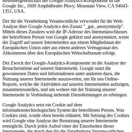
Betreibergesellschaft der Google-Analytics-Komponente ist die
Google Inc., 1600 Amphitheatre Pkwy, Mountain View, CA 94043-
1351, USA.
Der für die Verarbeitung Verantwortliche verwendet für die Web-
Analyse über Google Analytics den Zusatz "_gat._anonymizeIp".
Mittels dieses Zusatzes wird die IP-Adresse des Internetanschlusses
der betroffenen Person von Google gekürzt und anonymisiert, wenn
der Zugriff auf unsere Internetseiten aus einem Mitgliedstaat der
Europäischen Union oder aus einem anderen Vertragsstaat des
Abkommens über den Europäischen Wirtschaftsraum erfolgt.
Der Zweck der Google-Analytics-Komponente ist die Analyse der
Besucherströme auf unserer Internetseite. Google nutzt die
gewonnenen Daten und Informationen unter anderem dazu, die
Nutzung unserer Internetseite auszuwerten, um für uns Online-
Reports, welche die Aktivitäten auf unseren Internetseiten aufzeigen,
zusammenzustellen, und um weitere mit der Nutzung unserer
Internetseite in Verbindung stehende Dienstleistungen zu erbringen.
Google Analytics setzt ein Cookie auf dem
informationstechnologischen System der betroffenen Person. Was
Cookies sind, wurde oben bereits erläutert. Mit Setzung des Cookies
wird Google eine Analyse der Benutzung unserer Internetseite
ermöglicht. Durch jeden Aufruf einer der Einzelseiten dieser
Internetseite, die durch den für die Verarbeitung Verantwortlichen