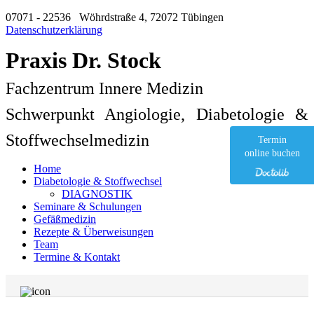
07071 - 22536
Wöhrdstraße 4, 72072 Tübingen
Datenschutzerklärung
Praxis Dr. Stock
Fachzentrum Innere Medizin
Schwerpunkt Angiologie, Diabetologie &
Stoffwechselmedizin
Termin
online buchen
Home
Diabetologie & Stoffwechsel
DIAGNOSTIK
Seminare & Schulungen
Gefäßmedizin
Rezepte & Überweisungen
Team
Termine & Kontakt