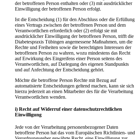
der betroffenen Person enthalten oder (3) mit ausdrücklicher
Einwilligung der betroffenen Person erfolgt.
Ist die Entscheidung (1) für den Abschluss oder die Erfüllung
eines Vertrags zwischen der betroffenen Person und dem
Verantwortlichen erforderlich oder (2) erfolgt sie mit
ausdrücklicher Einwilligung der betroffenen Person, trifft die
Diabetespraxis Tübingen angemessene Maßnahmen, um die
Rechte und Freiheiten sowie die berechtigten Interessen der
betroffenen Person zu wahren, wozu mindestens das Recht
auf Erwirkung des Eingreifens einer Person seitens des
Verantwortlichen, auf Darlegung des eigenen Standpunkts
und auf Anfechtung der Entscheidung gehört.
Möchte die betroffene Person Rechte mit Bezug auf
automatisierte Entscheidungen geltend machen, kann sie sich
hierzu jederzeit an einen Mitarbeiter des für die Verarbeitung
Verantwortlichen wenden.
i) Recht auf Widerruf einer datenschutzrechtlichen
Einwilligung
Jede von der Verarbeitung personenbezogener Daten
betroffene Person hat das vom Europäischen Richtlinien- und
Verordnungsgeber gewährte Recht, eine Einwilligung zur