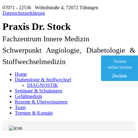
07071 - 22536
Wöhrdstraße 4, 72072 Tübingen
Datenschutzerklärung
Praxis Dr. Stock
Fachzentrum Innere Medizin
Schwerpunkt Angiologie, Diabetologie &
Stoffwechselmedizin
Termin
online buchen
Home
Diabetologie & Stoffwechsel
DIAGNOSTIK
Seminare & Schulungen
Gefäßmedizin
Rezepte & Überweisungen
Team
Termine & Kontakt