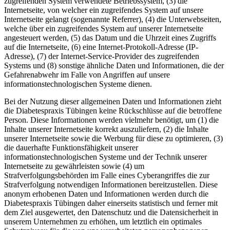
zugreifenden System verwendete Betriebssystem, (3) die
Internetseite, von welcher ein zugreifendes System auf unsere
Internetseite gelangt (sogenannte Referrer), (4) die Unterwebseiten,
welche über ein zugreifendes System auf unserer Internetseite
angesteuert werden, (5) das Datum und die Uhrzeit eines Zugriffs
auf die Internetseite, (6) eine Internet-Protokoll-Adresse (IP-
Adresse), (7) der Internet-Service-Provider des zugreifenden
Systems und (8) sonstige ähnliche Daten und Informationen, die der
Gefahrenabwehr im Falle von Angriffen auf unsere
informationstechnologischen Systeme dienen.
Bei der Nutzung dieser allgemeinen Daten und Informationen zieht
die Diabetespraxis Tübingen keine Rückschlüsse auf die betroffene
Person. Diese Informationen werden vielmehr benötigt, um (1) die
Inhalte unserer Internetseite korrekt auszuliefern, (2) die Inhalte
unserer Internetseite sowie die Werbung für diese zu optimieren, (3)
die dauerhafte Funktionsfähigkeit unserer
informationstechnologischen Systeme und der Technik unserer
Internetseite zu gewährleisten sowie (4) um
Strafverfolgungsbehörden im Falle eines Cyberangriffes die zur
Strafverfolgung notwendigen Informationen bereitzustellen. Diese
anonym erhobenen Daten und Informationen werden durch die
Diabetespraxis Tübingen daher einerseits statistisch und ferner mit
dem Ziel ausgewertet, den Datenschutz und die Datensicherheit in
unserem Unternehmen zu erhöhen, um letztlich ein optimales