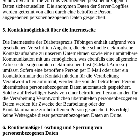
Schutzniveau für die von uns verarbeiteten personenbezogenen
Daten sicherzustellen. Die anonymen Daten der Server-Logfiles
werden getrennt von allen durch eine betroffene Person
angegebenen personenbezogenen Daten gespeichert.
5. Kontaktmöglichkeit über die Internetseite
Die Internetseite der Diabetespraxis Tübingen enthält aufgrund von
gesetzlichen Vorschriften Angaben, die eine schnelle elektronische
Kontaktaufnahme zu unserem Unternehmen sowie eine unmittelbare
Kommunikation mit uns ermöglichen, was ebenfalls eine allgemeine
Adresse der sogenannten elektronischen Post (E-Mail-Adresse)
umfasst. Sofern eine betroffene Person per E-Mail oder über ein
Kontaktformular den Kontakt mit dem für die Verarbeitung
Verantwortlichen aufnimmt, werden die von der betroffenen Person
übermittelten personenbezogenen Daten automatisch gespeichert.
Solche auf freiwilliger Basis von einer betroffenen Person an den für
die Verarbeitung Verantwortlichen übermittelten personenbezogenen
Daten werden für Zwecke der Bearbeitung oder der
Kontaktaufnahme zur betroffenen Person gespeichert. Es erfolgt
keine Weitergabe dieser personenbezogenen Daten an Dritte.
6. Routinemäßige Löschung und Sperrung von
personenbezogenen Daten