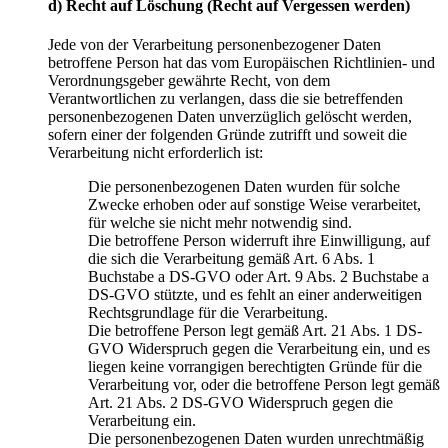
d) Recht auf Löschung (Recht auf Vergessen werden)
Jede von der Verarbeitung personenbezogener Daten
betroffene Person hat das vom Europäischen Richtlinien- und
Verordnungsgeber gewährte Recht, von dem
Verantwortlichen zu verlangen, dass die sie betreffenden
personenbezogenen Daten unverzüglich gelöscht werden,
sofern einer der folgenden Gründe zutrifft und soweit die
Verarbeitung nicht erforderlich ist:
Die personenbezogenen Daten wurden für solche
Zwecke erhoben oder auf sonstige Weise verarbeitet,
für welche sie nicht mehr notwendig sind.
Die betroffene Person widerruft ihre Einwilligung, auf
die sich die Verarbeitung gemäß Art. 6 Abs. 1
Buchstabe a DS-GVO oder Art. 9 Abs. 2 Buchstabe a
DS-GVO stützte, und es fehlt an einer anderweitigen
Rechtsgrundlage für die Verarbeitung.
Die betroffene Person legt gemäß Art. 21 Abs. 1 DS-
GVO Widerspruch gegen die Verarbeitung ein, und es
liegen keine vorrangigen berechtigten Gründe für die
Verarbeitung vor, oder die betroffene Person legt gemäß
Art. 21 Abs. 2 DS-GVO Widerspruch gegen die
Verarbeitung ein.
Die personenbezogenen Daten wurden unrechtmäßig