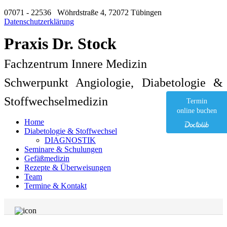
07071 - 22536
Wöhrdstraße 4, 72072 Tübingen
Datenschutzerklärung
Praxis Dr. Stock
Fachzentrum Innere Medizin
Schwerpunkt Angiologie, Diabetologie &
Stoffwechselmedizin
Termin
online buchen
Home
Diabetologie & Stoffwechsel
DIAGNOSTIK
Seminare & Schulungen
Gefäßmedizin
Rezepte & Überweisungen
Team
Termine & Kontakt