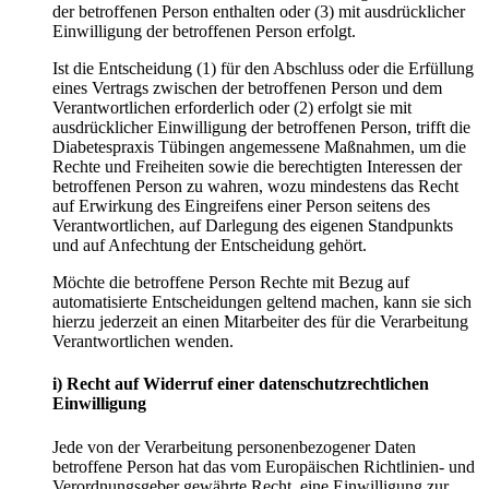
der betroffenen Person enthalten oder (3) mit ausdrücklicher
Einwilligung der betroffenen Person erfolgt.
Ist die Entscheidung (1) für den Abschluss oder die Erfüllung
eines Vertrags zwischen der betroffenen Person und dem
Verantwortlichen erforderlich oder (2) erfolgt sie mit
ausdrücklicher Einwilligung der betroffenen Person, trifft die
Diabetespraxis Tübingen angemessene Maßnahmen, um die
Rechte und Freiheiten sowie die berechtigten Interessen der
betroffenen Person zu wahren, wozu mindestens das Recht
auf Erwirkung des Eingreifens einer Person seitens des
Verantwortlichen, auf Darlegung des eigenen Standpunkts
und auf Anfechtung der Entscheidung gehört.
Möchte die betroffene Person Rechte mit Bezug auf
automatisierte Entscheidungen geltend machen, kann sie sich
hierzu jederzeit an einen Mitarbeiter des für die Verarbeitung
Verantwortlichen wenden.
i) Recht auf Widerruf einer datenschutzrechtlichen
Einwilligung
Jede von der Verarbeitung personenbezogener Daten
betroffene Person hat das vom Europäischen Richtlinien- und
Verordnungsgeber gewährte Recht, eine Einwilligung zur