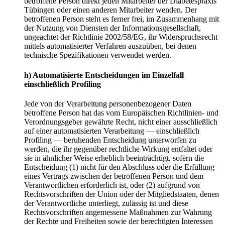
betroffene Person direkt jeden Mitarbeiter der Diabetespraxis
Tübingen oder einen anderen Mitarbeiter wenden. Der
betroffenen Person steht es ferner frei, im Zusammenhang mit
der Nutzung von Diensten der Informationsgesellschaft,
ungeachtet der Richtlinie 2002/58/EG, ihr Widerspruchsrecht
mittels automatisierter Verfahren auszuüben, bei denen
technische Spezifikationen verwendet werden.
h) Automatisierte Entscheidungen im Einzelfall
einschließlich Profiling
Jede von der Verarbeitung personenbezogener Daten
betroffene Person hat das vom Europäischen Richtlinien- und
Verordnungsgeber gewährte Recht, nicht einer ausschließlich
auf einer automatisierten Verarbeitung — einschließlich
Profiling — beruhenden Entscheidung unterworfen zu
werden, die ihr gegenüber rechtliche Wirkung entfaltet oder
sie in ähnlicher Weise erheblich beeinträchtigt, sofern die
Entscheidung (1) nicht für den Abschluss oder die Erfüllung
eines Vertrags zwischen der betroffenen Person und dem
Verantwortlichen erforderlich ist, oder (2) aufgrund von
Rechtsvorschriften der Union oder der Mitgliedstaaten, denen
der Verantwortliche unterliegt, zulässig ist und diese
Rechtsvorschriften angemessene Maßnahmen zur Wahrung
der Rechte und Freiheiten sowie der berechtigten Interessen