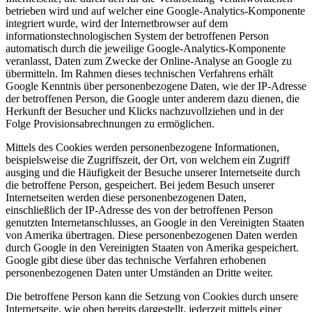
betrieben wird und auf welcher eine Google-Analytics-Komponente
integriert wurde, wird der Internetbrowser auf dem
informationstechnologischen System der betroffenen Person
automatisch durch die jeweilige Google-Analytics-Komponente
veranlasst, Daten zum Zwecke der Online-Analyse an Google zu
übermitteln. Im Rahmen dieses technischen Verfahrens erhält
Google Kenntnis über personenbezogene Daten, wie der IP-Adresse
der betroffenen Person, die Google unter anderem dazu dienen, die
Herkunft der Besucher und Klicks nachzuvollziehen und in der
Folge Provisionsabrechnungen zu ermöglichen.
Mittels des Cookies werden personenbezogene Informationen,
beispielsweise die Zugriffszeit, der Ort, von welchem ein Zugriff
ausging und die Häufigkeit der Besuche unserer Internetseite durch
die betroffene Person, gespeichert. Bei jedem Besuch unserer
Internetseiten werden diese personenbezogenen Daten,
einschließlich der IP-Adresse des von der betroffenen Person
genutzten Internetanschlusses, an Google in den Vereinigten Staaten
von Amerika übertragen. Diese personenbezogenen Daten werden
durch Google in den Vereinigten Staaten von Amerika gespeichert.
Google gibt diese über das technische Verfahren erhobenen
personenbezogenen Daten unter Umständen an Dritte weiter.
Die betroffene Person kann die Setzung von Cookies durch unsere
Internetseite, wie oben bereits dargestellt, jederzeit mittels einer