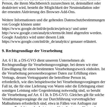
Person, die ihrem Machtbereich zuzurechnen ist, deinstalliert oder
deaktiviert wird, besteht die Möglichkeit der Neuinstallation oder
der erneuten Aktivierung des Browser-Add-Ons.
Weitere Informationen und die geltenden Datenschutzbestimmungen
von Google können unter
https://www.google.de/intl/de/policies/privacy/ und unter
http://www.google.com/analytics/terms/de.html abgerufen werden.
Google Analytics wird unter diesem Link
https://www.google.com/intl/de_de/analytics/ genauer erläutert.
9. Rechtsgrundlage der Verarbeitung
Art. 6 I lit. a DS-GVO dient unserem Unternehmen als
Rechtsgrundlage für Verarbeitungsvorgänge, bei denen wir eine
Einwilligung für einen bestimmten Verarbeitungszweck einholen. Ist
die Verarbeitung personenbezogener Daten zur Erfüllung eines
Vertrags, dessen Vertragspartei die betroffene Person ist,
erforderlich, wie dies beispielsweise bei Verarbeitungsvorgängen der
Fall ist, die für eine Lieferung von Waren oder die Erbringung einer
sonstigen Leistung oder Gegenleistung notwendig sind, so beruht
die Verarbeitung auf Art. 6 I lit. b DS-GVO. Gleiches gilt für solche
Verarbeitungsvorgänge die zur Durchführung vorvertraglicher
Maßnahmen erforderlich sind, etwa in Fällen von Anfragen zur