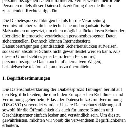
personenbezogenen Daten informieren. Ferner werden betroffene
Personen mittels dieser Datenschutzerklärung über die ihnen
zustehenden Rechte aufgeklärt.
Die Diabetespraxis Tübingen hat als für die Verarbeitung
Verantwortlicher zahlreiche technische und organisatorische
Maßnahmen umgesetzt, um einen möglichst lückenlosen Schutz der
über diese Internetseite verarbeiteten personenbezogenen Daten
sicherzustellen. Dennoch können Internetbasierte
Datenübertragungen grundsätzlich Sicherheitslücken aufweisen,
sodass ein absoluter Schutz nicht gewährleistet werden kann. Aus
diesem Grund steht es jeder betroffenen Person frei,
personenbezogene Daten auch auf alternativen Wegen,
beispielsweise telefonisch, an uns zu übermitteln.
1. Begriffsbestimmungen
Die Datenschutzerklärung der Diabetespraxis Tübingen beruht auf
den Begrifflichkeiten, die durch den Europäischen Richtlinien- und
Verordnungsgeber beim Erlass der Datenschutz-Grundverordnung
(DS-GVO) verwendet wurden. Unsere Datenschutzerklärung soll
sowohl für die Öffentlichkeit als auch für unsere Kunden und
Geschäftspartner einfach lesbar und verständlich sein. Um dies zu
gewährleisten, möchten wir vorab die verwendeten Begrifflichkeiten
erläutern.