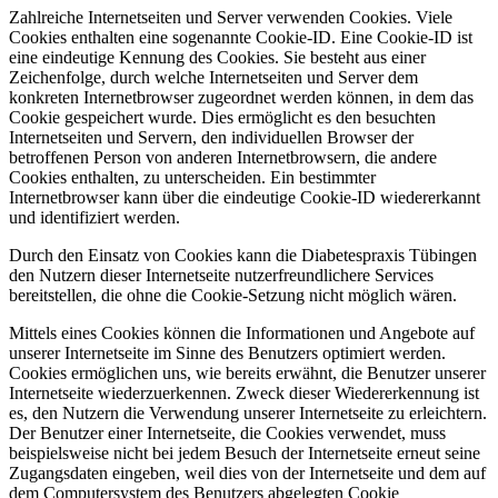
Zahlreiche Internetseiten und Server verwenden Cookies. Viele
Cookies enthalten eine sogenannte Cookie-ID. Eine Cookie-ID ist
eine eindeutige Kennung des Cookies. Sie besteht aus einer
Zeichenfolge, durch welche Internetseiten und Server dem
konkreten Internetbrowser zugeordnet werden können, in dem das
Cookie gespeichert wurde. Dies ermöglicht es den besuchten
Internetseiten und Servern, den individuellen Browser der
betroffenen Person von anderen Internetbrowsern, die andere
Cookies enthalten, zu unterscheiden. Ein bestimmter
Internetbrowser kann über die eindeutige Cookie-ID wiedererkannt
und identifiziert werden.
Durch den Einsatz von Cookies kann die Diabetespraxis Tübingen
den Nutzern dieser Internetseite nutzerfreundlichere Services
bereitstellen, die ohne die Cookie-Setzung nicht möglich wären.
Mittels eines Cookies können die Informationen und Angebote auf
unserer Internetseite im Sinne des Benutzers optimiert werden.
Cookies ermöglichen uns, wie bereits erwähnt, die Benutzer unserer
Internetseite wiederzuerkennen. Zweck dieser Wiedererkennung ist
es, den Nutzern die Verwendung unserer Internetseite zu erleichtern.
Der Benutzer einer Internetseite, die Cookies verwendet, muss
beispielsweise nicht bei jedem Besuch der Internetseite erneut seine
Zugangsdaten eingeben, weil dies von der Internetseite und dem auf
dem Computersystem des Benutzers abgelegten Cookie