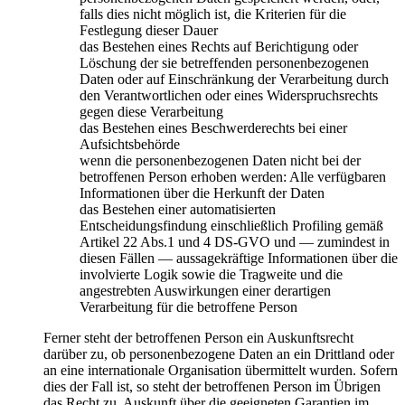
falls dies nicht möglich ist, die Kriterien für die
Festlegung dieser Dauer
das Bestehen eines Rechts auf Berichtigung oder
Löschung der sie betreffenden personenbezogenen
Daten oder auf Einschränkung der Verarbeitung durch
den Verantwortlichen oder eines Widerspruchsrechts
gegen diese Verarbeitung
das Bestehen eines Beschwerderechts bei einer
Aufsichtsbehörde
wenn die personenbezogenen Daten nicht bei der
betroffenen Person erhoben werden: Alle verfügbaren
Informationen über die Herkunft der Daten
das Bestehen einer automatisierten
Entscheidungsfindung einschließlich Profiling gemäß
Artikel 22 Abs.1 und 4 DS-GVO und — zumindest in
diesen Fällen — aussagekräftige Informationen über die
involvierte Logik sowie die Tragweite und die
angestrebten Auswirkungen einer derartigen
Verarbeitung für die betroffene Person
Ferner steht der betroffenen Person ein Auskunftsrecht
darüber zu, ob personenbezogene Daten an ein Drittland oder
an eine internationale Organisation übermittelt wurden. Sofern
dies der Fall ist, so steht der betroffenen Person im Übrigen
das Recht zu, Auskunft über die geeigneten Garantien im