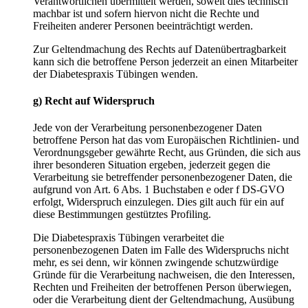
Verantwortlichen übermittelt werden, soweit dies technisch
machbar ist und sofern hiervon nicht die Rechte und
Freiheiten anderer Personen beeinträchtigt werden.
Zur Geltendmachung des Rechts auf Datenübertragbarkeit
kann sich die betroffene Person jederzeit an einen Mitarbeiter
der Diabetespraxis Tübingen wenden.
g) Recht auf Widerspruch
Jede von der Verarbeitung personenbezogener Daten
betroffene Person hat das vom Europäischen Richtlinien- und
Verordnungsgeber gewährte Recht, aus Gründen, die sich aus
ihrer besonderen Situation ergeben, jederzeit gegen die
Verarbeitung sie betreffender personenbezogener Daten, die
aufgrund von Art. 6 Abs. 1 Buchstaben e oder f DS-GVO
erfolgt, Widerspruch einzulegen. Dies gilt auch für ein auf
diese Bestimmungen gestütztes Profiling.
Die Diabetespraxis Tübingen verarbeitet die
personenbezogenen Daten im Falle des Widerspruchs nicht
mehr, es sei denn, wir können zwingende schutzwürdige
Gründe für die Verarbeitung nachweisen, die den Interessen,
Rechten und Freiheiten der betroffenen Person überwiegen,
oder die Verarbeitung dient der Geltendmachung, Ausübung