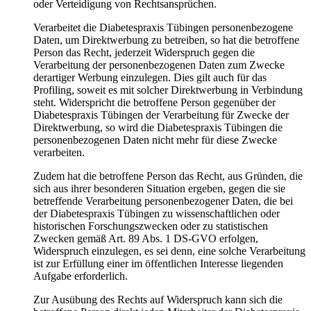
oder Verteidigung von Rechtsansprüchen.
Verarbeitet die Diabetespraxis Tübingen personenbezogene
Daten, um Direktwerbung zu betreiben, so hat die betroffene
Person das Recht, jederzeit Widerspruch gegen die
Verarbeitung der personenbezogenen Daten zum Zwecke
derartiger Werbung einzulegen. Dies gilt auch für das
Profiling, soweit es mit solcher Direktwerbung in Verbindung
steht. Widerspricht die betroffene Person gegenüber der
Diabetespraxis Tübingen der Verarbeitung für Zwecke der
Direktwerbung, so wird die Diabetespraxis Tübingen die
personenbezogenen Daten nicht mehr für diese Zwecke
verarbeiten.
Zudem hat die betroffene Person das Recht, aus Gründen, die
sich aus ihrer besonderen Situation ergeben, gegen die sie
betreffende Verarbeitung personenbezogener Daten, die bei
der Diabetespraxis Tübingen zu wissenschaftlichen oder
historischen Forschungszwecken oder zu statistischen
Zwecken gemäß Art. 89 Abs. 1 DS-GVO erfolgen,
Widerspruch einzulegen, es sei denn, eine solche Verarbeitung
ist zur Erfüllung einer im öffentlichen Interesse liegenden
Aufgabe erforderlich.
Zur Ausübung des Rechts auf Widerspruch kann sich die