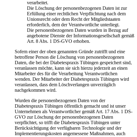
verarbeitet.
Die Löschung der personenbezogenen Daten ist zur
Erfüllung einer rechtlichen Verpflichtung nach dem
Unionsrecht oder dem Recht der Mitgliedstaaten
erforderlich, dem der Verantwortliche unterliegt.
Die personenbezogenen Daten wurden in Bezug auf
angebotene Dienste der Informationsgesellschaft gemäß
Art. 8 Abs. 1 DS-GVO erhoben.
Sofern einer der oben genannten Gründe zutrifft und eine
betroffene Person die Löschung von personenbezogenen
Daten, die bei der Diabetespraxis Tübingen gespeichert sind,
veranlassen möchte, kann sie sich hierzu jederzeit an einen
Mitarbeiter des für die Verarbeitung Verantwortlichen
wenden. Der Mitarbeiter der Diabetespraxis Tübingen wird
veranlassen, dass dem Löschverlangen unverzüglich
nachgekommen wird.
Wurden die personenbezogenen Daten von der
Diabetespraxis Tübingen öffentlich gemacht und ist unser
Unternehmen als Verantwortlicher gemäß Art. 17 Abs. 1 DS-
GVO zur Löschung der personenbezogenen Daten
verpflichtet, so trifft die Diabetespraxis Tübingen unter
Berücksichtigung der verfügbaren Technologie und der
Implementierungskosten angemessene Maßnahmen, auch