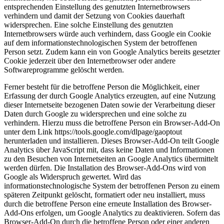
entsprechenden Einstellung des genutzten Internetbrowsers
verhindern und damit der Setzung von Cookies dauerhaft
widersprechen. Eine solche Einstellung des genutzten
Internetbrowsers würde auch verhindern, dass Google ein Cookie
auf dem informationstechnologischen System der betroffenen
Person setzt. Zudem kann ein von Google Analytics bereits gesetzter
Cookie jederzeit über den Internetbrowser oder andere
Softwareprogramme gelöscht werden.
Ferner besteht für die betroffene Person die Möglichkeit, einer
Erfassung der durch Google Analytics erzeugten, auf eine Nutzung
dieser Internetseite bezogenen Daten sowie der Verarbeitung dieser
Daten durch Google zu widersprechen und eine solche zu
verhindern. Hierzu muss die betroffene Person ein Browser-Add-On
unter dem Link https://tools.google.com/dlpage/gaoptout
herunterladen und installieren. Dieses Browser-Add-On teilt Google
Analytics über JavaScript mit, dass keine Daten und Informationen
zu den Besuchen von Internetseiten an Google Analytics übermittelt
werden dürfen. Die Installation des Browser-Add-Ons wird von
Google als Widerspruch gewertet. Wird das
informationstechnologische System der betroffenen Person zu einem
späteren Zeitpunkt gelöscht, formatiert oder neu installiert, muss
durch die betroffene Person eine erneute Installation des Browser-
Add-Ons erfolgen, um Google Analytics zu deaktivieren. Sofern das
Browser-Add-On durch die betroffene Person oder einer anderen