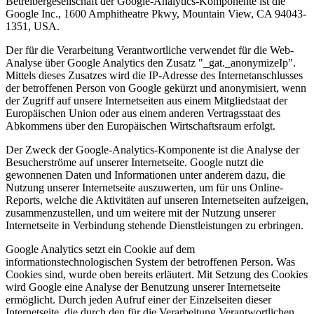
Betreibergesellschaft der Google-Analytics-Komponente ist die
Google Inc., 1600 Amphitheatre Pkwy, Mountain View, CA 94043-
1351, USA.
Der für die Verarbeitung Verantwortliche verwendet für die Web-
Analyse über Google Analytics den Zusatz "_gat._anonymizeIp".
Mittels dieses Zusatzes wird die IP-Adresse des Internetanschlusses
der betroffenen Person von Google gekürzt und anonymisiert, wenn
der Zugriff auf unsere Internetseiten aus einem Mitgliedstaat der
Europäischen Union oder aus einem anderen Vertragsstaat des
Abkommens über den Europäischen Wirtschaftsraum erfolgt.
Der Zweck der Google-Analytics-Komponente ist die Analyse der
Besucherströme auf unserer Internetseite. Google nutzt die
gewonnenen Daten und Informationen unter anderem dazu, die
Nutzung unserer Internetseite auszuwerten, um für uns Online-
Reports, welche die Aktivitäten auf unseren Internetseiten aufzeigen,
zusammenzustellen, und um weitere mit der Nutzung unserer
Internetseite in Verbindung stehende Dienstleistungen zu erbringen.
Google Analytics setzt ein Cookie auf dem
informationstechnologischen System der betroffenen Person. Was
Cookies sind, wurde oben bereits erläutert. Mit Setzung des Cookies
wird Google eine Analyse der Benutzung unserer Internetseite
ermöglicht. Durch jeden Aufruf einer der Einzelseiten dieser
Internetseite, die durch den für die Verarbeitung Verantwortlichen