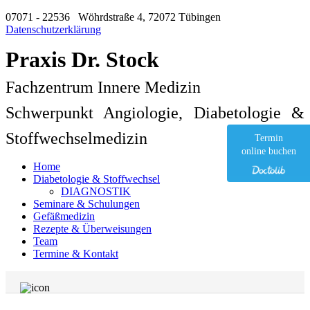
07071 - 22536
Wöhrdstraße 4, 72072 Tübingen
Datenschutzerklärung
Praxis Dr. Stock
Fachzentrum Innere Medizin
Schwerpunkt Angiologie, Diabetologie &
Stoffwechselmedizin
Termin
online buchen
Home
Diabetologie & Stoffwechsel
DIAGNOSTIK
Seminare & Schulungen
Gefäßmedizin
Rezepte & Überweisungen
Team
Termine & Kontakt